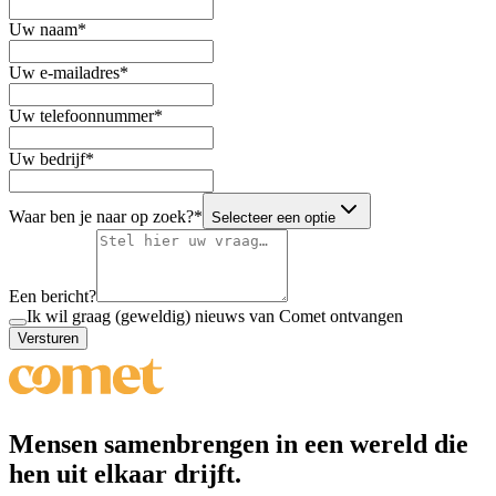
Uw naam
*
Uw e-mailadres
*
Uw telefoonnummer
*
Uw bedrijf
*
Waar ben je naar op zoek?
*
Selecteer een optie
Een bericht?
Ik wil graag (geweldig) nieuws van Comet ontvangen
Versturen
Mensen samenbrengen
in een wereld die
hen uit elkaar drijft.