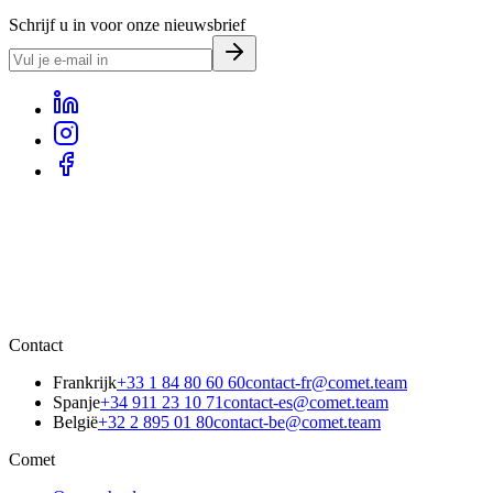
Schrijf u in voor onze nieuwsbrief
Contact
Frankrijk
+33 1 84 80 60 60
contact-fr@comet.team
Spanje
+34 911 23 10 71
contact-es@comet.team
België
+32 2 895 01 80
contact-be@comet.team
Comet